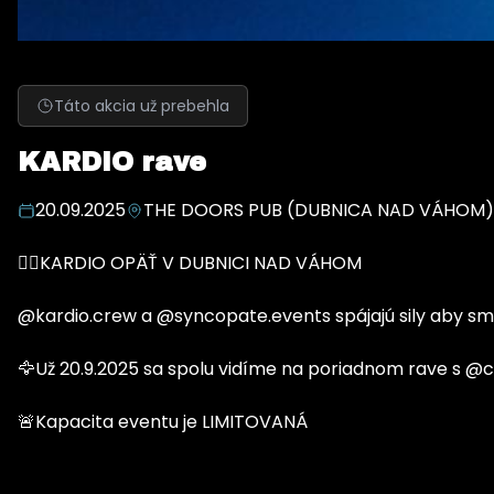
Táto akcia už prebehla
KARDIO rave
20.09.2025
THE DOORS PUB (DUBNICA NAD VÁHOM)
🏋️‍♂️KARDIO OPÄŤ V DUBNICI NAD VÁHOM
@kardio.crew a @syncopate.events spájajú sily aby sme
🦅Už 20.9.2025 sa spolu vidíme na poriadnom rave s 
🚨Kapacita eventu je LIMITOVANÁ