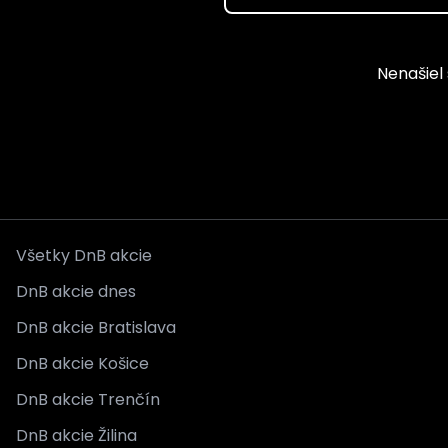
Nenašiel 
Všetky DnB akcie
DnB akcie dnes
DnB akcie Bratislava
DnB akcie Košice
DnB akcie Trenčín
DnB akcie Žilina