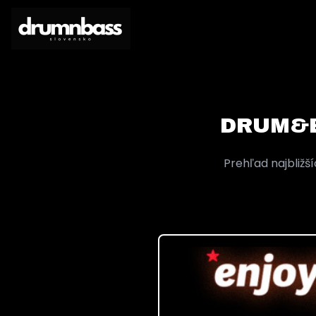
DRUM&B
Prehľad najbližší