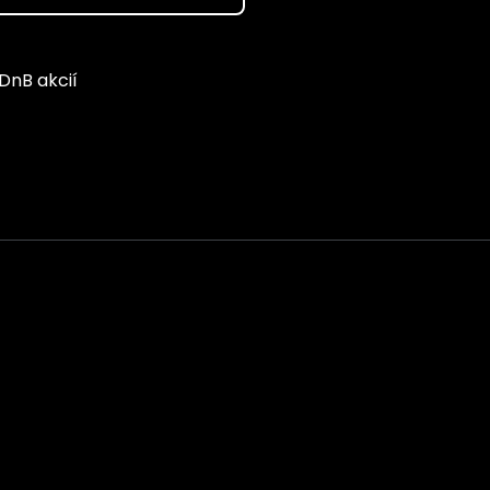
 DnB akcií