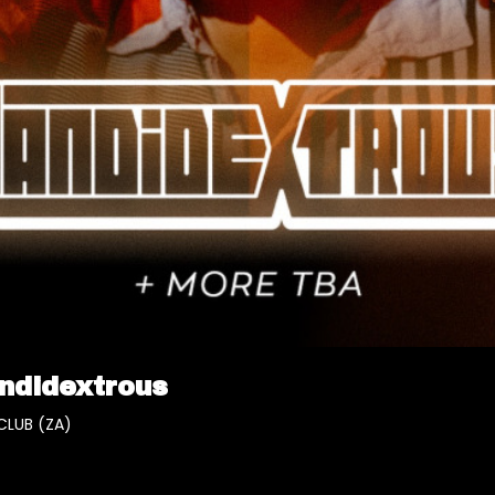
ndidextrous
CLUB (ZA)