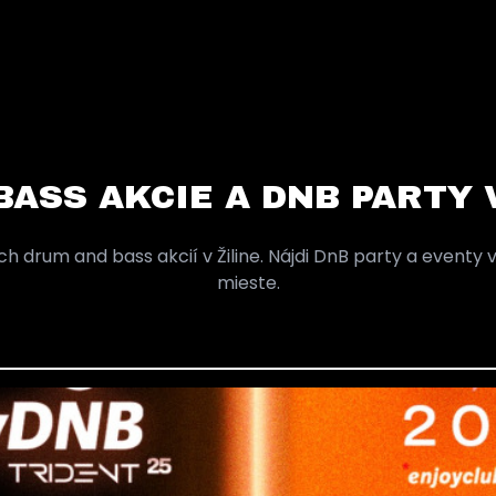
ASS AKCIE A DNB PARTY V
ch drum and bass akcií v Žiline. Nájdi DnB party a eventy 
mieste.